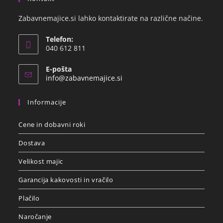
Zabavnemajice.si lahko kontaktirate na različne načine.
Telefon:
040 612 811
E-pošta
info@zabavnemajice.si
Informacije
Cene in dobavni roki
Dostava
Velikost majic
Garancija kakovosti in vračilo
Plačilo
Naročanje