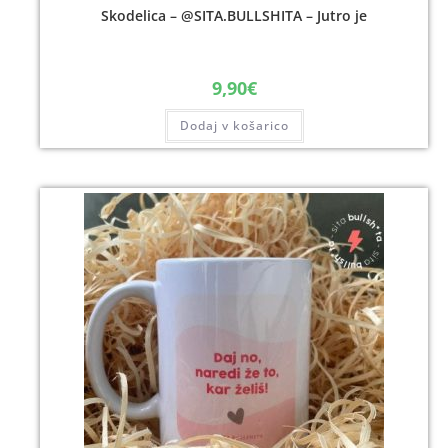
Skodelica – @SITA.BULLSHITA – Jutro je
9,90
€
Dodaj v košarico