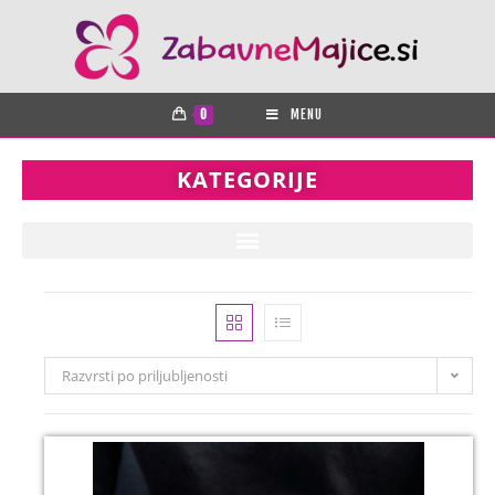
0
MENU
KATEGORIJE
Razvrsti po priljubljenosti