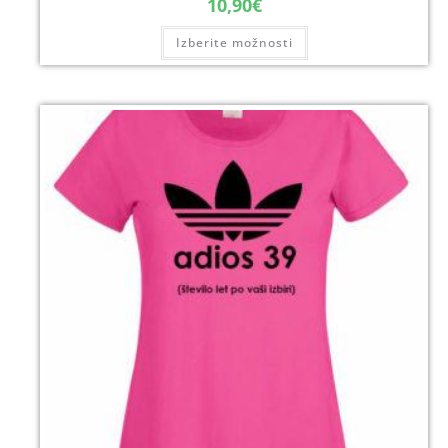
10,90
€
Izberite možnosti