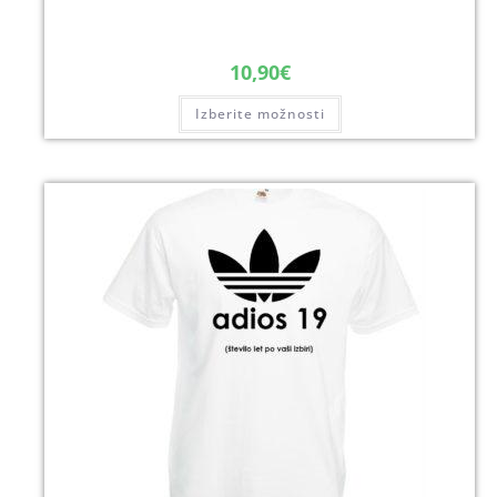
10,90
€
Izberite možnosti