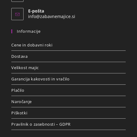
E-pošta
info@zabavnemajice.si
Informacije
Cene in dobavni roki
Dostava
Velikost majic
Garancija kakovosti in vračilo
Plačilo
Naročanje
Piškotki
Pravilnik o zasebnosti – GDPR