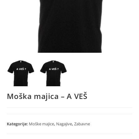
Moška majica – A VEŠ
Kategorije:
Moške majice
,
Nagajive
,
Zabavne