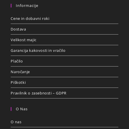
Informacije
Cene in dobavni roki
Dostava
Velikost majic
Garancija kakovosti in vračilo
Plačilo
Naročanje
Piškotki
Pravilnik o zasebnosti – GDPR
O Nas
O nas