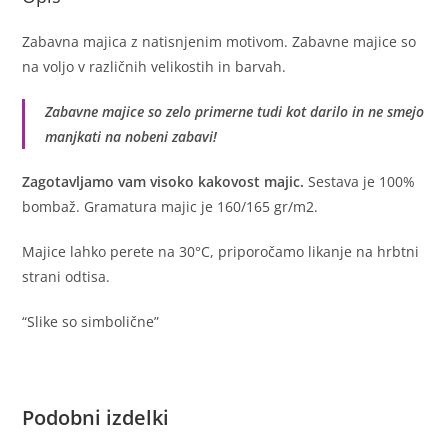
Zabavna majica z natisnjenim motivom. Zabavne majice so
na voljo v različnih velikostih in barvah.
Zabavne majice so zelo primerne tudi kot darilo in ne smejo
manjkati na nobeni zabavi!
Zagotavljamo vam visoko kakovost majic.
Sestava je 100%
bombaž. Gramatura majic je 160/165 gr/m2.
Majice lahko perete na 30°C, priporočamo likanje na hrbtni
strani odtisa.
“Slike so simbolične”
Podobni izdelki