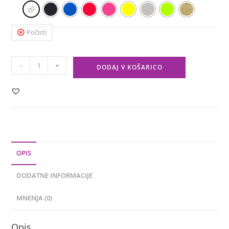
Počisti
-
+
DODAJ V KOŠARICO
OPIS
DODATNE INFORMACIJE
MNENJA (0)
Opis