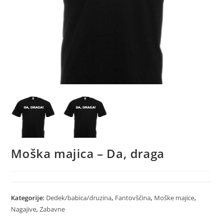
Moška majica – Da, draga
Kategorije:
Dedek/babica/druzina
,
Fantovščina
,
Moške majice
,
Nagajive
,
Zabavne