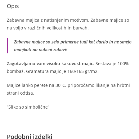
Opis
Zabavna majica z natisnjenim motivom. Zabavne majice so
na voljo v različnih velikostih in barvah.
Zabavne majice so zelo primerne tudi kot darilo in ne smejo
manjkati na nobeni zabavi!
Zagotavljamo vam visoko kakovost majic.
Sestava je 100%
bombaž. Gramatura majic je 160/165 gr/m2.
Majice lahko perete na 30°C, priporočamo likanje na hrbtni
strani odtisa.
“Slike so simbolične”
Podobni izdelki