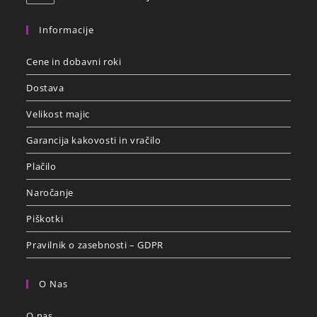
Informacije
Cene in dobavni roki
Dostava
Velikost majic
Garancija kakovosti in vračilo
Plačilo
Naročanje
Piškotki
Pravilnik o zasebnosti – GDPR
O Nas
O nas