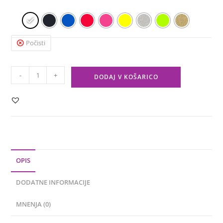
Počisti
-
+
DODAJ V KOŠARICO
OPIS
DODATNE INFORMACIJE
MNENJA (0)