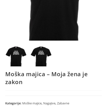
Moška majica – Moja žena je
zakon
Kategorije:
Moške majice
,
Nagajive
,
Zabavne