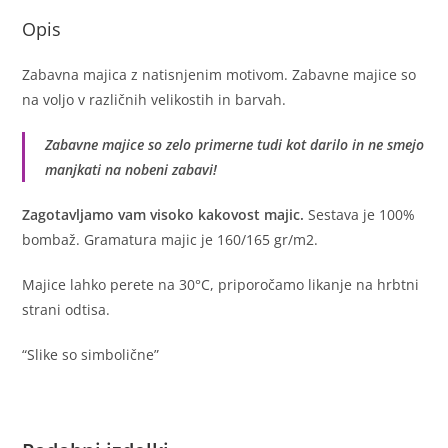
Opis
Zabavna majica z natisnjenim motivom. Zabavne majice so
na voljo v različnih velikostih in barvah.
Zabavne majice so zelo primerne tudi kot darilo in ne smejo
manjkati na nobeni zabavi!
Zagotavljamo vam visoko kakovost majic.
Sestava je 100%
bombaž. Gramatura majic je 160/165 gr/m2.
Majice lahko perete na 30°C, priporočamo likanje na hrbtni
strani odtisa.
“Slike so simbolične”