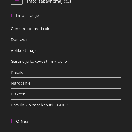
info@zabavnemajice.si
Informacije
Cene in dobavni roki
Dostava
Velikost majic
Garancija kakovosti in vračilo
Plačilo
Naročanje
Piškotki
Pravilnik o zasebnosti – GDPR
O Nas