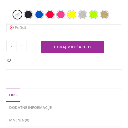
Počisti
-
+
DODAJ V KOŠARICO
OPIS
DODATNE INFORMACIJE
MNENJA (0)