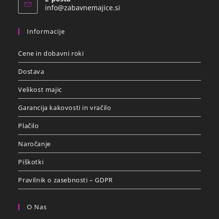
info@zabavnemajice.si
Informacije
Cene in dobavni roki
Dostava
Velikost majic
Garancija kakovosti in vračilo
Plačilo
Naročanje
Piškotki
Pravilnik o zasebnosti – GDPR
O Nas