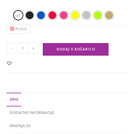
Počisti
-
+
DODAJ V KOŠARICO
OPIS
DODATNE INFORMACIJE
MNENJA (0)