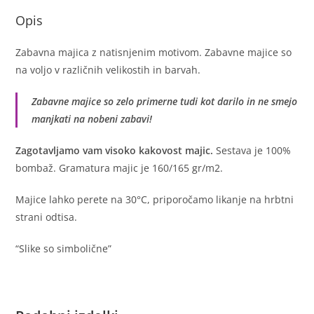
Opis
Zabavna majica z natisnjenim motivom. Zabavne majice so
na voljo v različnih velikostih in barvah.
Zabavne majice so zelo primerne tudi kot darilo in ne smejo
manjkati na nobeni zabavi!
Zagotavljamo vam visoko kakovost majic.
Sestava je 100%
bombaž. Gramatura majic je 160/165 gr/m2.
Majice lahko perete na 30°C, priporočamo likanje na hrbtni
strani odtisa.
“Slike so simbolične”