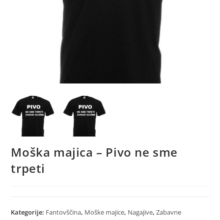
Moška majica – Pivo ne sme
trpeti
Kategorije:
Fantovščina
,
Moške majice
,
Nagajive
,
Zabavne