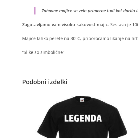
Zabavne majice so zelo primerne tudi kot darilo 
Zagotavljamo vam visoko kakovost majic.
Sestava je 10
Majice lahko perete na 30°C, priporočamo likanje na hrbt
“Slike so simbolične”
Podobni izdelki