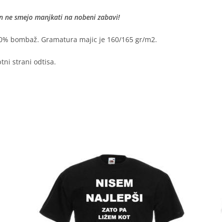
in ne smejo manjkati na nobeni zabavi!
0% bombaž. Gramatura majic je 160/165 gr/m2.
ni strani odtisa.