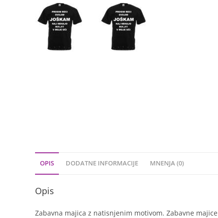
OPIS
DODATNE INFORMACIJE
MNENJA (0)
Opis
Zabavna majica z natisnjenim motivom. Zabavne majice so