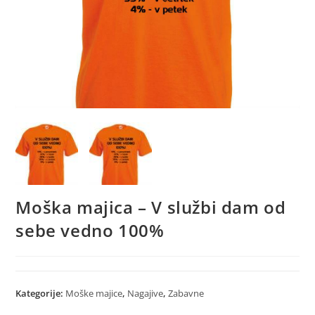
Moška majica – V službi dam od
sebe vedno 100%
Kategorije:
Moške majice
,
Nagajive
,
Zabavne