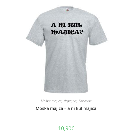
Moške majice
,
Nagajive
,
Zabavne
Moška majica – a ni kul majica
10,90
€