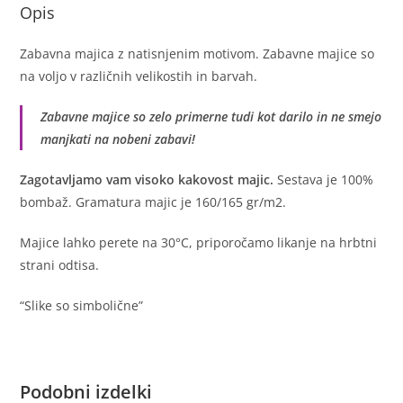
Opis
Zabavna majica z natisnjenim motivom. Zabavne majice so
na voljo v različnih velikostih in barvah.
Zabavne majice so zelo primerne tudi kot darilo in ne smejo
manjkati na nobeni zabavi!
Zagotavljamo vam visoko kakovost majic.
Sestava je 100%
bombaž. Gramatura majic je 160/165 gr/m2.
Majice lahko perete na 30°C, priporočamo likanje na hrbtni
strani odtisa.
“Slike so simbolične”
Podobni izdelki