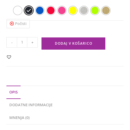
Počisti
-
+
DODAJ V KOŠARICO
OPIS
DODATNE INFORMACIJE
MNENJA (0)