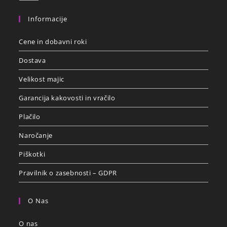
Informacije
Cene in dobavni roki
Dostava
Velikost majic
Garancija kakovosti in vračilo
Plačilo
Naročanje
Piškotki
Pravilnik o zasebnosti – GDPR
O Nas
O nas