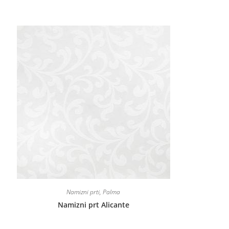
Namizni prti
,
Palma
Namizni prt Alicante