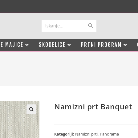
Iskanje...
E MAJICE
SKODELICE
PRTNI PROGRAM
Namizni prt Banquet
Kategoriji:
Namizni prti
,
Panorama