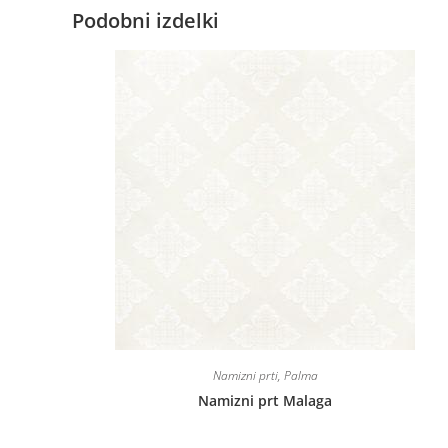
Podobni izdelki
Namizni prti
,
Palma
Namizni prt Malaga