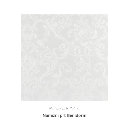
Namizni prti
,
Palma
Namizni prt Benidorm