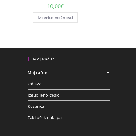
10,00
€
Izberite možnosti
Moj Račun
Moj račun
Odjava
Izgubljeno geslo
Košarica
Zaključek nakupa