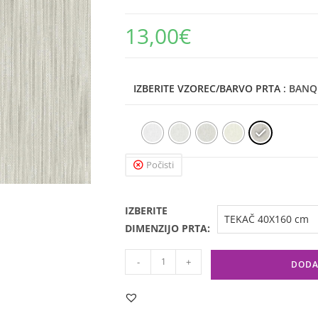
13,00
€
IZBERITE VZOREC/BARVO PRTA
: BANQ
Počisti
IZBERITE
DIMENZIJO PRTA:
-
+
DODA