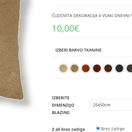
ČUDOVITA DEKORACIJA V VSAKI DNEVNI S
10,00
€
IZBERI BARVO TKANINE
IZBERITE
DIMENZIJO
BLAZINE:
Brez zadrge
Z ali brez zadrge