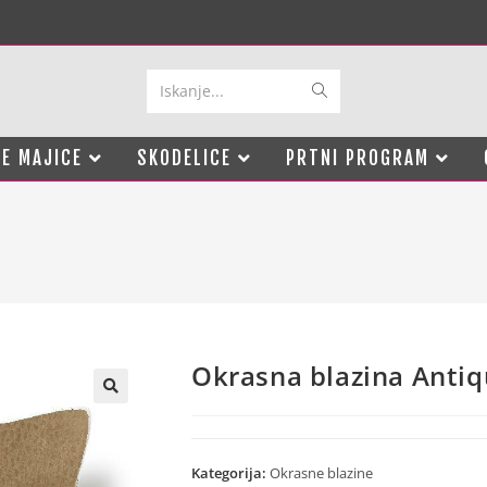
Iskanje...
E MAJICE
SKODELICE
PRTNI PROGRAM
Okrasna blazina Anti
Kategorija:
Okrasne blazine