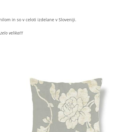
ilom in so v celoti izdelane v Sloveniji.
 zelo velika!!!