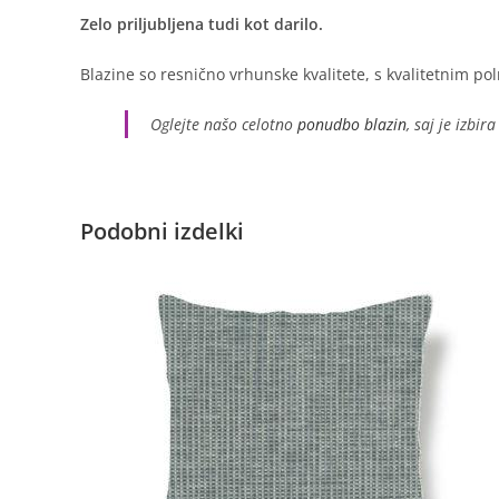
Zelo priljubljena tudi kot darilo.
Blazine so resnično vrhunske kvalitete, s kvalitetnim poln
Oglejte našo celotno
ponudbo blazin
, saj je izbira
Podobni izdelki