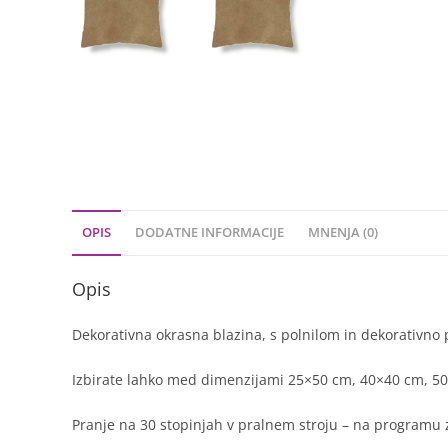
OPIS
DODATNE INFORMACIJE
MNENJA (0)
Opis
Dekorativna okrasna blazina, s polnilom in dekorativno 
Izbirate lahko med dimenzijami 25×50 cm, 40×40 cm, 50×
Pranje na 30 stopinjah v pralnem stroju – na programu z