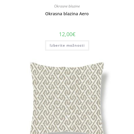
Okrasne blazine
Okrasna blazina Aero
12,00
€
Izberite možnosti