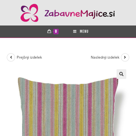
0
MENU
Prejšnji izdelek
Naslednji izdelek