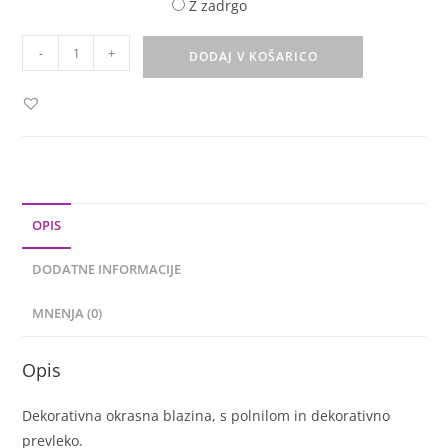
Z zadrgo
-
+
DODAJ V KOŠARICO
OPIS
DODATNE INFORMACIJE
MNENJA (0)
Opis
Dekorativna okrasna blazina, s polnilom in dekorativno
prevleko.