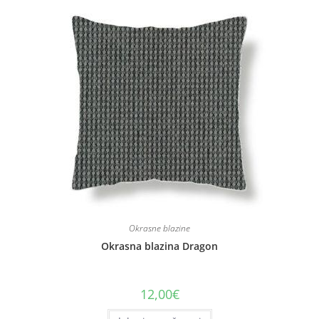
Okrasne blazine
Okrasna blazina Dragon
12,00
€