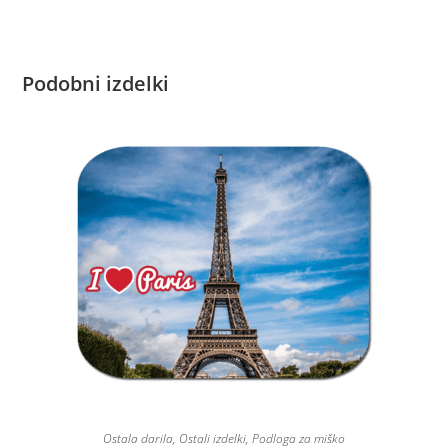
Podobni izdelki
Ostala darila
,
Ostali izdelki
,
Podloga za miško