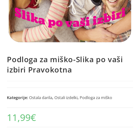
Podloga za miško-Slika po vaši
izbiri Pravokotna
Kategorije:
Ostala darila
,
Ostali izdelki
,
Podloga za miško
11,99
€