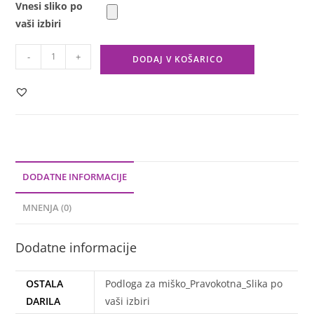
Vnesi sliko po
vaši izbiri
-
+
DODAJ V KOŠARICO
DODATNE INFORMACIJE
MNENJA (0)
Dodatne informacije
OSTALA
Podloga za miško_Pravokotna_Slika po
DARILA
vaši izbiri