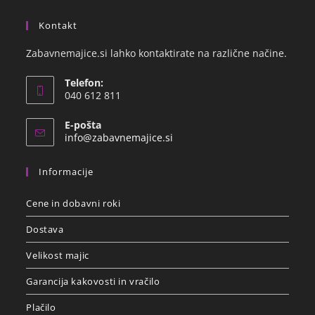
Kontakt
Zabavnemajice.si lahko kontaktirate na različne načine.
Telefon:
040 612 811
E-pošta
info@zabavnemajice.si
Informacije
Cene in dobavni roki
Dostava
Velikost majic
Garancija kakovosti in vračilo
Plačilo