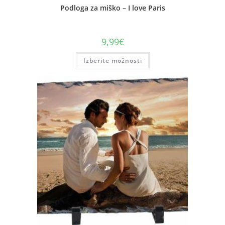
Podloga za miško – I love Paris
9,99
€
Izberite možnosti