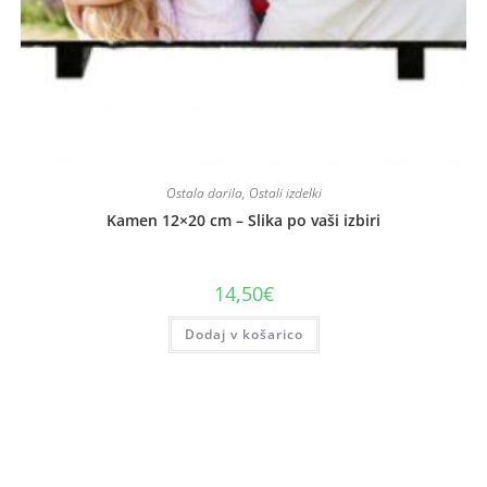
Ostala darila
,
Ostali izdelki
Kamen 12×20 cm – Slika po vaši izbiri
14,50
€
Dodaj v košarico