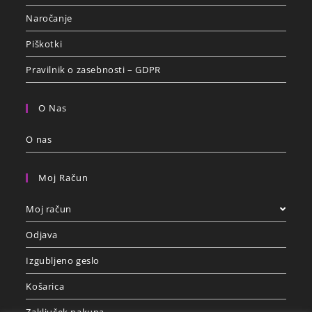
Naročanje
Piškotki
Pravilnik o zasebnosti – GDPR
O Nas
O nas
Moj Račun
Moj račun
Odjava
Izgubljeno geslo
Košarica
Zaključek nakupa