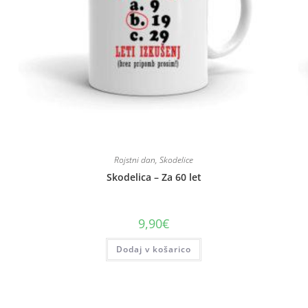
Rojstni dan
,
Skodelice
Skodelica – Za 60 let
9,90
€
Dodaj v košarico