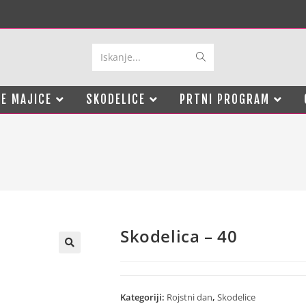
Iskanje...
E MAJICE
SKODELICE
PRTNI PROGRAM
Skodelica – 40
Kategoriji:
Rojstni dan
,
Skodelice