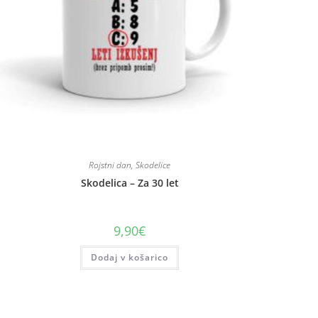
Rojstni dan
,
Skodelice
Skodelica – Za 30 let
9,90
€
Dodaj v košarico