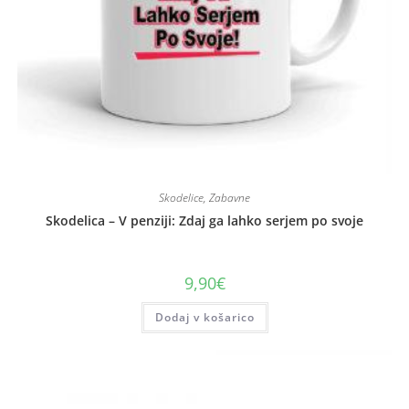
Skodelice
,
Zabavne
Skodelica – V penziji: Zdaj ga lahko serjem po svoje
9,90
€
Dodaj v košarico