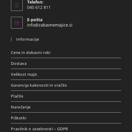
Telefon:
040 612 811
E-pošta
info@zabavnemajice.si
Informacije
Cene in dobavni roki
Dostava
Velikost majic
Garancija kakovosti in vračilo
Plačilo
Naročanje
Piškotki
Pravilnik o zasebnosti – GDPR