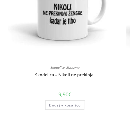
Skodelice
,
Zabavne
Skodelica – Nikoli ne prekinjaj
9,90
€
Dodaj v košarico