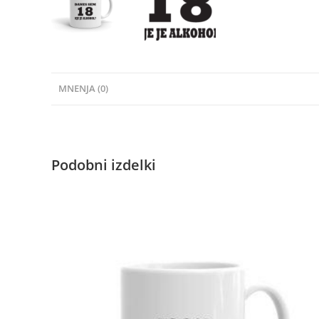
MNENJA (0)
Podobni izdelki