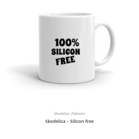
Skodelice
,
Zabavne
Skodelica – Silicon free