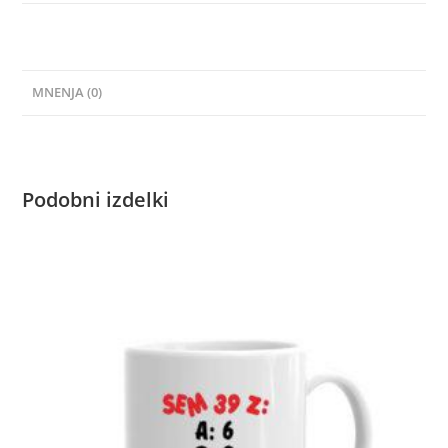
MNENJA (0)
Podobni izdelki