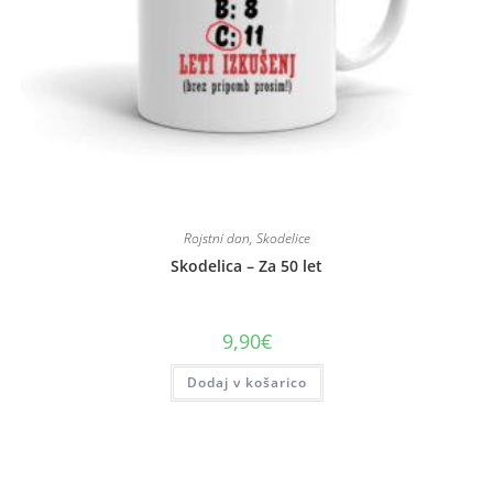
Rojstni dan
,
Skodelice
Skodelica – Za 50 let
9,90
€
Dodaj v košarico