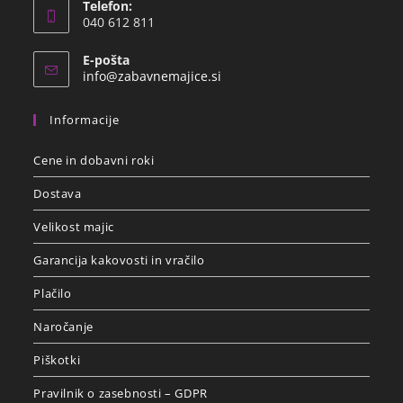
Telefon:
040 612 811
E-pošta
info@zabavnemajice.si
Informacije
Cene in dobavni roki
Dostava
Velikost majic
Garancija kakovosti in vračilo
Plačilo
Naročanje
Piškotki
Pravilnik o zasebnosti – GDPR