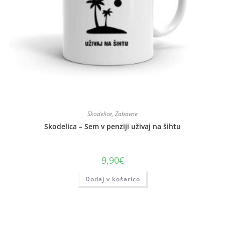
Skodelice
,
Zabavne
Skodelica – Sem v penziji uživaj na šihtu
9,90
€
Dodaj v košarico