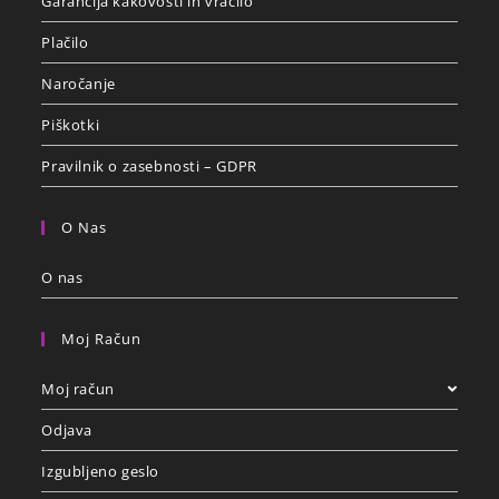
Garancija kakovosti in vračilo
Plačilo
Naročanje
Piškotki
Pravilnik o zasebnosti – GDPR
O Nas
O nas
Moj Račun
Moj račun
Odjava
Izgubljeno geslo