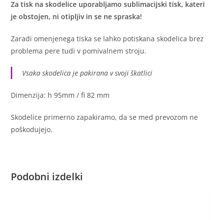
Za tisk na skodelice uporabljamo sublimacijski tisk, kateri
je obstojen, ni otipljiv in se ne spraska!
Zaradi omenjenega tiska se lahko potiskana skodelica brez
problema pere tudi v pomivalnem stroju.
Vsaka skodelica je pakirana v svoji škatlici
Dimenzija: h 95mm / fi 82 mm
Skodelice primerno zapakiramo, da se med prevozom ne
poškodujejo.
Podobni izdelki