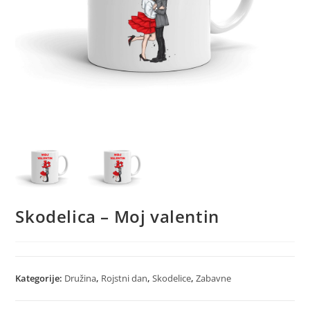
Skodelica – Moj valentin
Kategorije:
Družina
,
Rojstni dan
,
Skodelice
,
Zabavne