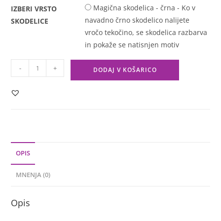
Magična skodelica - črna - Ko v
IZBERI VRSTO
navadno črno skodelico nalijete
SKODELICE
vročo tekočino, se skodelica razbarva
in pokaže se natisnjen motiv
-
+
DODAJ V KOŠARICO
OPIS
MNENJA (0)
Opis