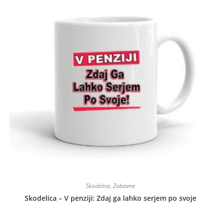
Skodelice
,
Zabavne
Skodelica – V penziji: Zdaj ga lahko serjem po svoje