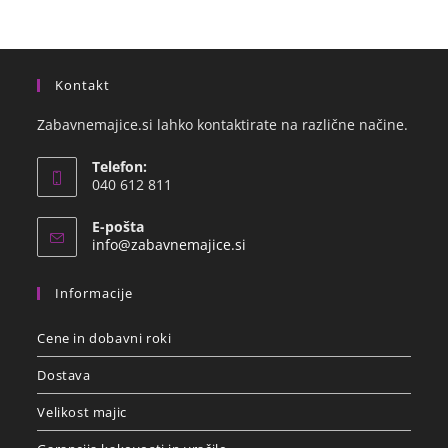
Kontakt
Zabavnemajice.si lahko kontaktirate na različne načine.
Telefon:
040 612 811
E-pošta
info@zabavnemajice.si
Informacije
Cene in dobavni roki
Dostava
Velikost majic