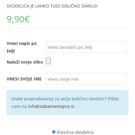
SKODELICA JE LAHKO TUDI ODLIČNO DARILO!
9,90
€
Vnesi napis po
želji
Naloži svojo sliko
VNESI SVOJE IME
Imate povpraševanje za večjo količino skodelic? Pišite
nam na
info@zabavnemajice.si
Klasična skodelica