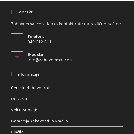
Kontakt
Zabavnemajice.si lahko kontaktirate na različne načine.
Telefon:
040 612 811
E-pošta
info@zabavnemajice.si
Informacije
Cene in dobavni roki
Dostava
Velikost majic
Garancija kakovosti in vračilo
Plačilo