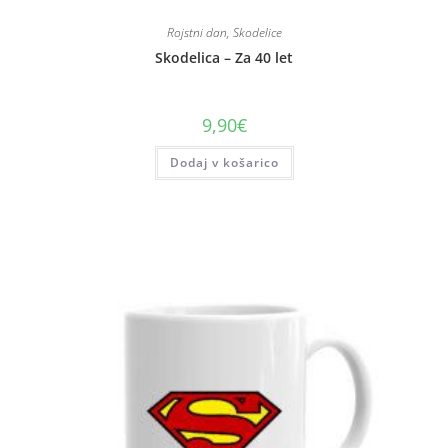
Rojstni dan
,
Skodelice
Skodelica – Za 40 let
9,90
€
Dodaj v košarico