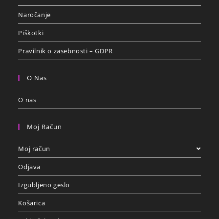
Naročanje
Piškotki
Pravilnik o zasebnosti – GDPR
O Nas
O nas
Moj Račun
Moj račun
Odjava
Izgubljeno geslo
Košarica