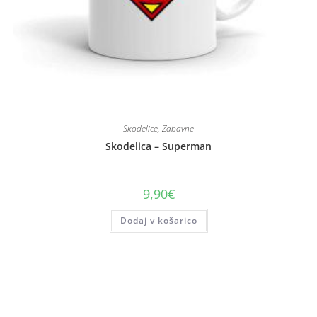
Skodelice
,
Zabavne
Skodelica – Superman
9,90
€
Dodaj v košarico