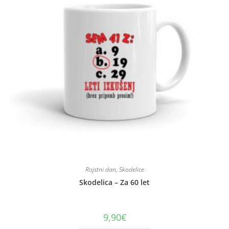
Rojstni dan
,
Skodelice
Skodelica – Za 60 let
9,90
€