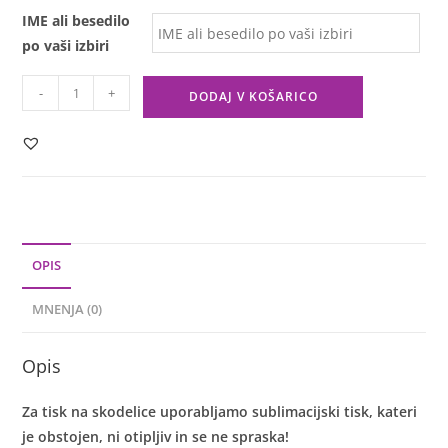
IME ali besedilo
po vaši izbiri
-
+
DODAJ V KOŠARICO
OPIS
MNENJA (0)
Opis
Za tisk na skodelice uporabljamo sublimacijski tisk, kateri
je obstojen, ni otipljiv in se ne spraska!