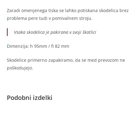
Zaradi omenjenega tiska se lahko potiskana skodelica brez
problema pere tudi v pomivalnem stroju.
Vsaka skodelica je pakirana v svoji škatlici
Dimenzija: h 95mm / fi 82 mm
Skodelice primerno zapakiramo, da se med prevozom ne
poškodujejo.
Podobni izdelki