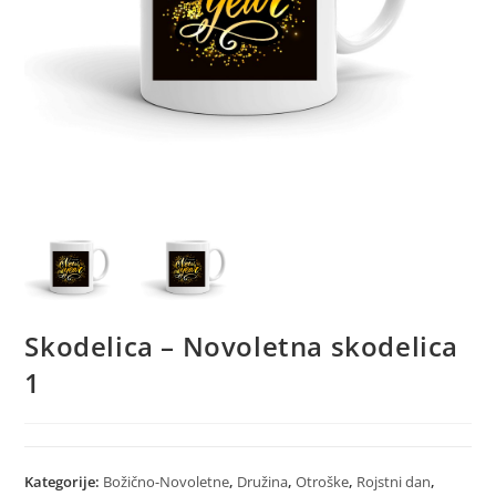
Skodelica – Novoletna skodelica
1
Kategorije:
Božično-Novoletne
,
Družina
,
Otroške
,
Rojstni dan
,