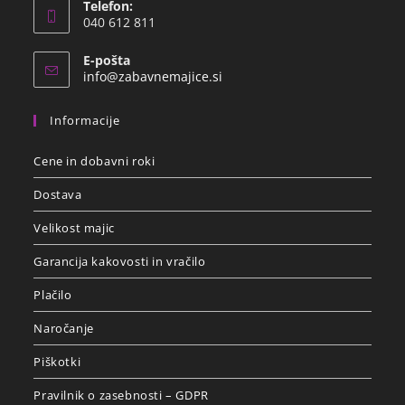
Telefon:
040 612 811
E-pošta
info@zabavnemajice.si
Informacije
Cene in dobavni roki
Dostava
Velikost majic
Garancija kakovosti in vračilo
Plačilo
Naročanje
Piškotki
Pravilnik o zasebnosti – GDPR