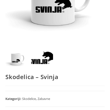
Skodelica – Svinja
Kategoriji:
Skodelice
,
Zabavne