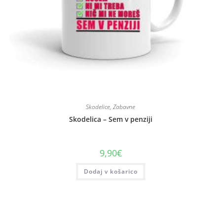
Skodelice
,
Zabavne
Skodelica – Sem v penziji
9,90
€
Dodaj v košarico