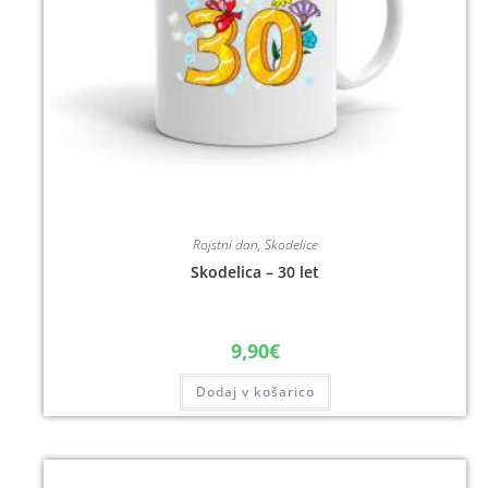
Rojstni dan
,
Skodelice
Skodelica – 30 let
9,90
€
Dodaj v košarico