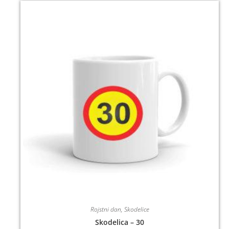
Rojstni dan
,
Skodelice
Skodelica – 30