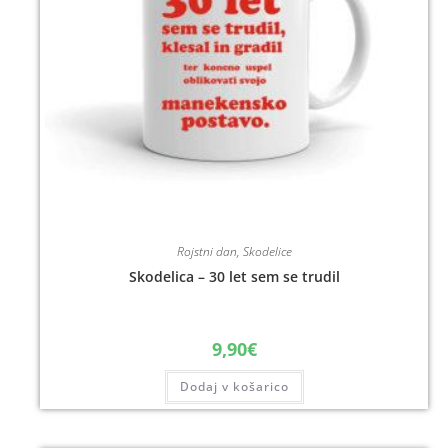
Rojstni dan
,
Skodelice
Skodelica – 30 let sem se trudil
9,90
€
Dodaj v košarico