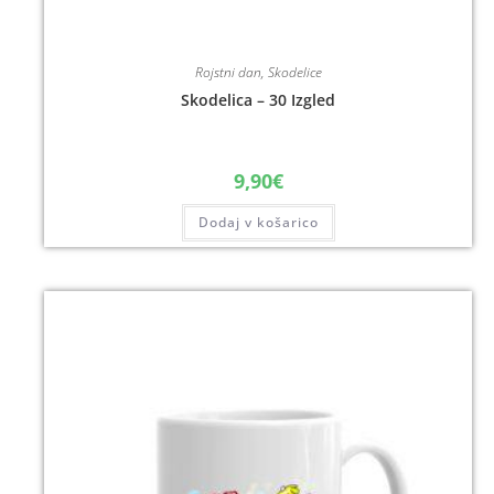
Rojstni dan
,
Skodelice
Skodelica – 30 Izgled
9,90
€
Dodaj v košarico