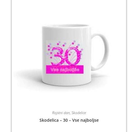
Rojstni dan
,
Skodelice
Skodelica – 30 – Vse najboljse