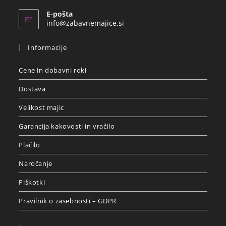
E-pošta
info@zabavnemajice.si
Informacije
Cene in dobavni roki
Dostava
Velikost majic
Garancija kakovosti in vračilo
Plačilo
Naročanje
Piškotki
Pravilnik o zasebnosti – GDPR