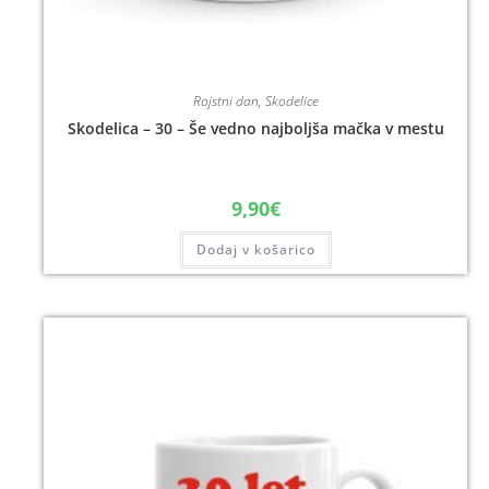
Rojstni dan
,
Skodelice
Skodelica – 30 – Še vedno najboljša mačka v mestu
9,90
€
Dodaj v košarico