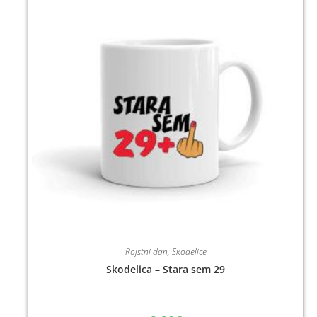
Rojstni dan
,
Skodelice
Skodelica – Stara sem 29