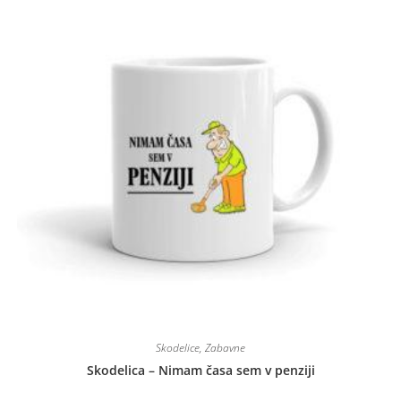
Skodelice
,
Zabavne
Skodelica – Nimam časa sem v penziji