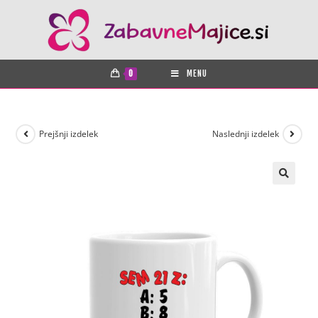
0
MENU
Prejšnji izdelek
Naslednji izdelek