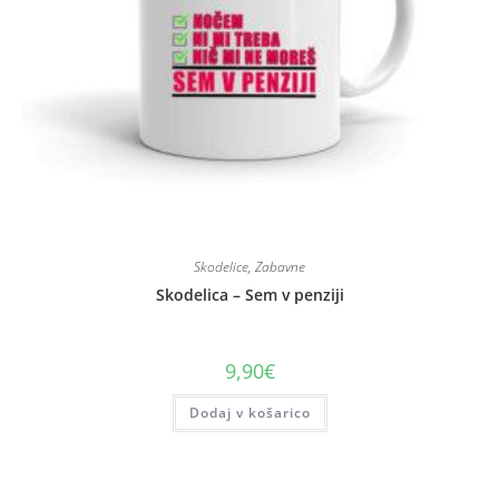
Skodelice
,
Zabavne
Skodelica – Sem v penziji
9,90
€
Dodaj v košarico