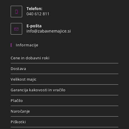
Telefon:
040 612 811
E-pošta
info@zabavnemajice.si
Informacije
Cene in dobavni roki
Dostava
Velikost majic
Garancija kakovosti in vračilo
Plačilo
Naročanje
Piškotki