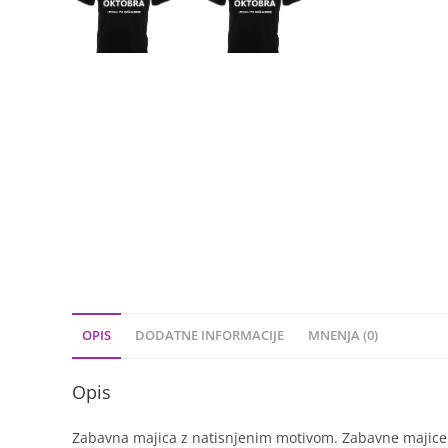
OPIS
DODATNE INFORMACIJE
MNENJA (0)
Opis
Zabavna majica z natisnjenim motivom. Zabavne majice so