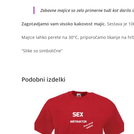
Zabavne majice so zelo primerne tudi kot darilo 
Zagotavljamo vam visoko kakovost majic.
Sestava je 10
Majice lahko perete na 30°C, priporočamo likanje na hrbt
“Slike so simbolične”
Podobni izdelki