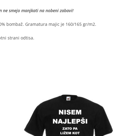
in ne smejo manjkati na nobeni zabavi!
0% bombaž. Gramatura majic je 160/165 gr/m2.
ni strani odtisa.