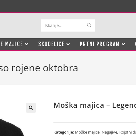
Iskanje...
E MAJICE
SKODELICE
PRTNI PROGRAM
so rojene oktobra
Moška majica – Legen
Kategorije:
Moške majice
,
Nagajive
,
Rojstni d