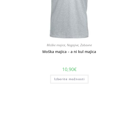
Moške majice
,
Nagajive
,
Zabavne
Moška majica – a ni kul majica
10,90
€
Izberite možnosti