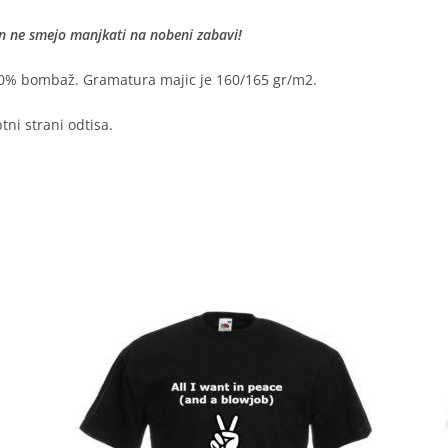
in ne smejo manjkati na nobeni zabavi!
0% bombaž. Gramatura majic je 160/165 gr/m2.
ni strani odtisa.