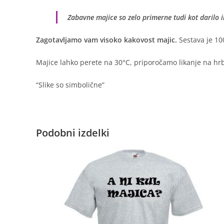
Zabavne majice so zelo primerne tudi kot darilo 
Zagotavljamo vam visoko kakovost majic.
Sestava je 10
Majice lahko perete na 30°C, priporočamo likanje na hrbt
“Slike so simbolične”
Podobni izdelki