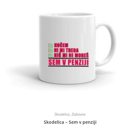
Skodelice
,
Zabavne
Skodelica – Sem v penziji