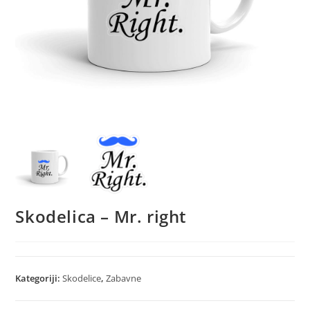
Skodelica – Mr. right
Kategoriji:
Skodelice
,
Zabavne