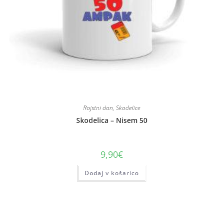
Rojstni dan
,
Skodelice
Skodelica – Nisem 50
9,90
€
Dodaj v košarico