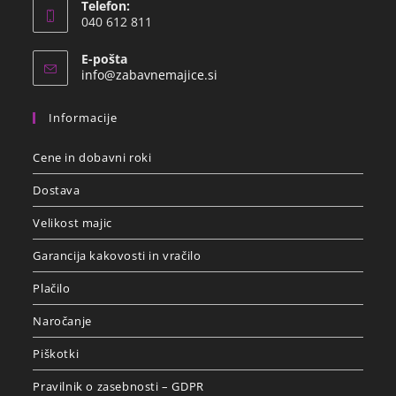
Telefon:
040 612 811
E-pošta
info@zabavnemajice.si
Informacije
Cene in dobavni roki
Dostava
Velikost majic
Garancija kakovosti in vračilo
Plačilo
Naročanje
Piškotki
Pravilnik o zasebnosti – GDPR