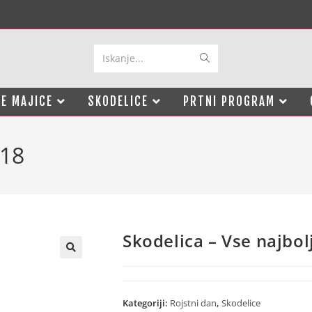
Iskanje...
E MAJICE
SKODELICE
PRTNI PROGRAM
 18
Skodelica – Vse najbol
Kategoriji:
Rojstni dan
,
Skodelice