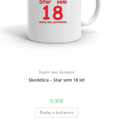
Rojstni dan
,
Skodelice
Skodelica – Star sem 18 let
9,90
€
Dodaj v košarico